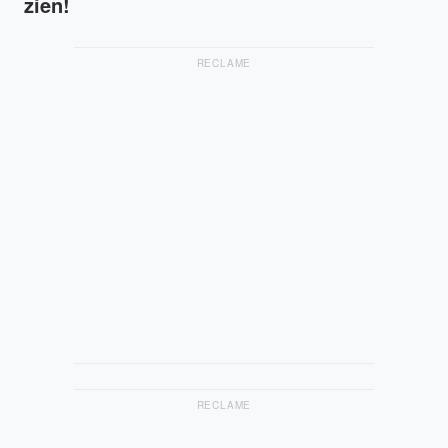
zien!
RECLAME
RECLAME