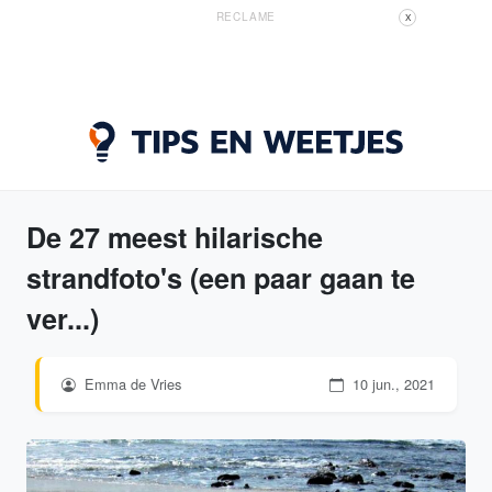
RECLAME
X
De 27 meest hilarische
strandfoto's (een paar gaan te
ver...)
Emma de Vries
10 jun., 2021