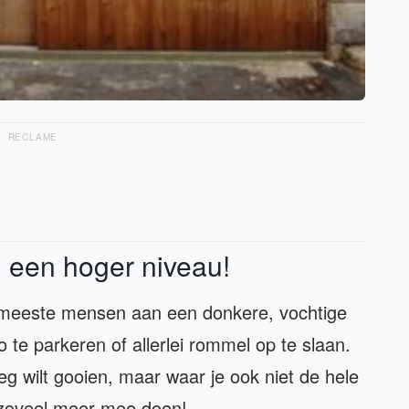
RECLAME
n een hoger niveau!
 meeste mensen aan een donkere, vochtige
te parkeren of allerlei rommel op te slaan.
weg wilt gooien, maar waar je ook niet de hele
r zoveel meer mee doen!