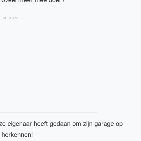
RECLAME
ze eigenaar heeft gedaan om zijn garage op
t herkennen!