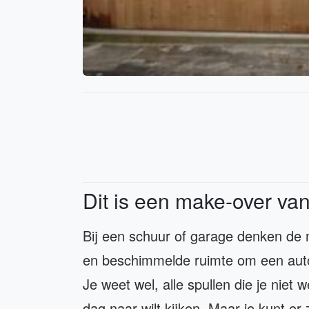
Dit is een make-over va
Bij een schuur of garage denken de
en beschimmelde ruimte om een auto 
Je weet wel, alle spullen die je niet 
dag naar wilt kijken. Maar je kunt e