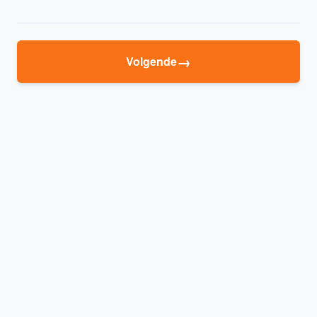
→
Volgende