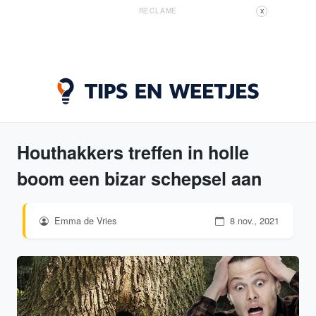
RECLAME
X
Houthakkers treffen in holle
boom een bizar schepsel aan
Emma de Vries
8 nov., 2021