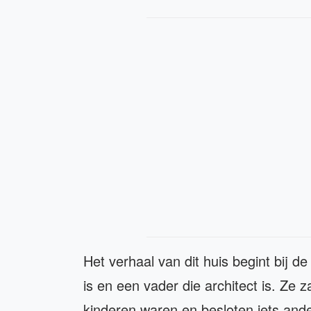
Het verhaal van dit huis begint bij 
is en een vader die architect is. Ze 
kinderen waren en besloten iets ande