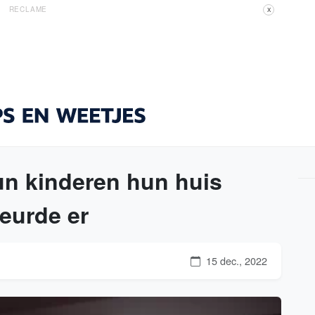
RECLAME
X
un kinderen hun huis
eurde er
15 dec., 2022