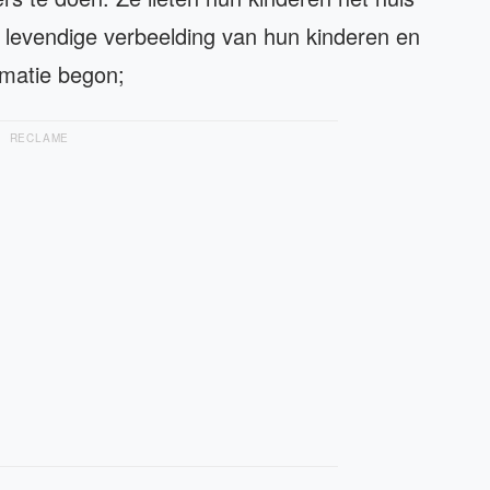
evendige verbeelding van hun kinderen en
rmatie begon;
RECLAME