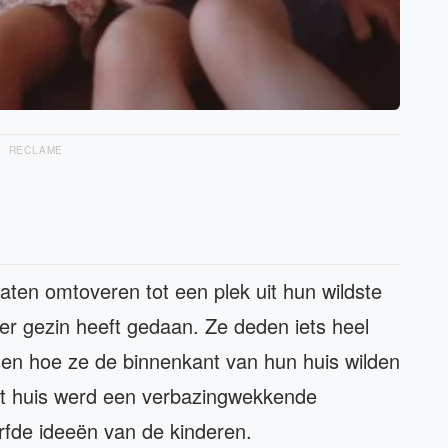
RECLAME
 laten omtoveren tot een plek uit hun wildste
er gezin heeft gedaan. Ze deden iets heel
sen hoe ze de binnenkant van hun huis wilden
t huis werd een verbazingwekkende
rfde ideeën van de kinderen.