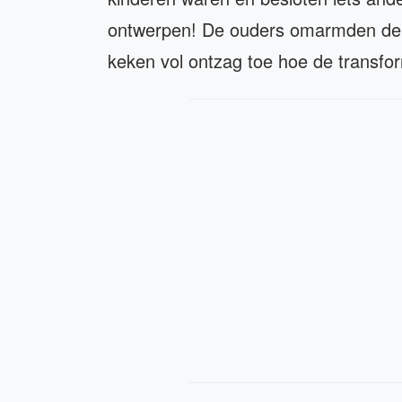
ontwerpen! De ouders omarmden de l
keken vol ontzag toe hoe de transfo