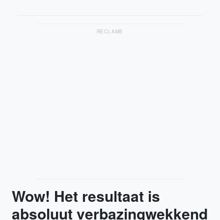
RECLAME
Wow! Het resultaat is
absoluut verbazingwekkend