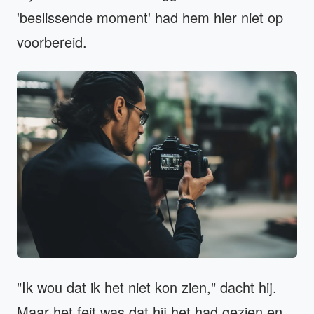
'beslissende moment' had hem hier niet op
voorbereid.
"Ik wou dat ik het niet kon zien," dacht hij.
Maar het feit was dat hij het had gezien en