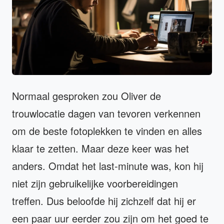
Normaal gesproken zou Oliver de
trouwlocatie dagen van tevoren verkennen
om de beste fotoplekken te vinden en alles
klaar te zetten. Maar deze keer was het
anders. Omdat het last-minute was, kon hij
niet zijn gebruikelijke voorbereidingen
treffen. Dus beloofde hij zichzelf dat hij er
een paar uur eerder zou zijn om het goed te