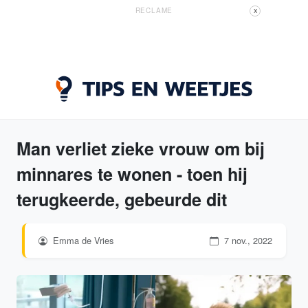
RECLAME
X
Man verliet zieke vrouw om bij
minnares te wonen - toen hij
terugkeerde, gebeurde dit
Emma de Vries
7 nov., 2022