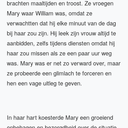
brachten maaltijden en troost. Ze vroegen
Mary waar William was, omdat ze
verwachtten dat hij elke minuut van de dag
bij haar zou zijn. Hij leek zijn vrouw altijd te
aanbidden, zelfs tijdens diensten omdat hij
haar zou missen als ze een paar uur weg
was. Mary was er net zo verward over, maar
ze probeerde een glimlach te forceren en
hen een vage uitleg te geven.
In haar hart koesterde Mary een groeiend
onbehagen en bezorgdheid over de situatie.