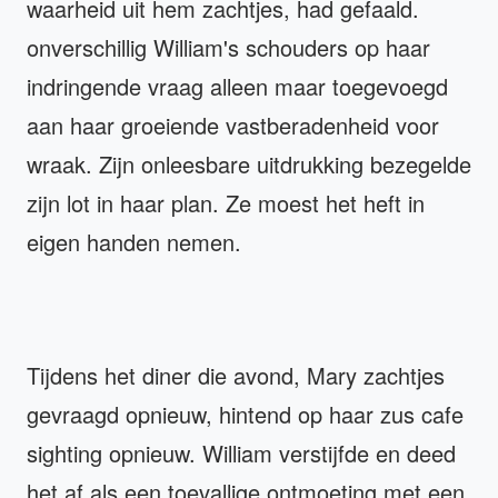
waarheid uit hem zachtjes, had gefaald.
onverschillig William's schouders op haar
indringende vraag alleen maar toegevoegd
aan haar groeiende vastberadenheid voor
wraak. Zijn onleesbare uitdrukking bezegelde
zijn lot in haar plan. Ze moest het heft in
eigen handen nemen.
Tijdens het diner die avond, Mary zachtjes
gevraagd opnieuw, hintend op haar zus cafe
sighting opnieuw. William verstijfde en deed
het af als een toevallige ontmoeting met een