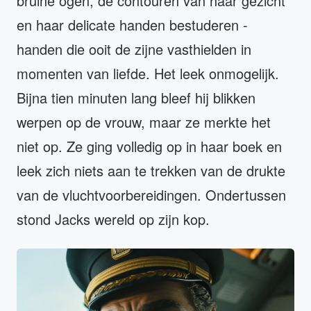
bruine ogen, de contouren van haar gezicht
en haar delicate handen bestuderen -
handen die ooit de zijne vasthielden in
momenten van liefde. Het leek onmogelijk.
Bijna tien minuten lang bleef hij blikken
werpen op de vrouw, maar ze merkte het
niet op. Ze ging volledig op in haar boek en
leek zich niets aan te trekken van de drukte
van de vluchtvoorbereidingen. Ondertussen
stond Jacks wereld op zijn kop.