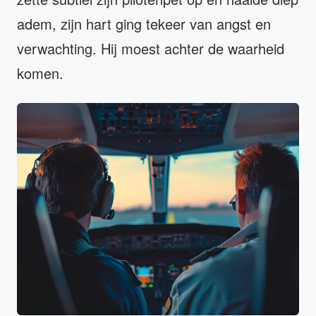
adem, zijn hart ging tekeer van angst en
verwachting. Hij moest achter de waarheid
komen.