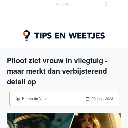
RECLAME
X
Piloot ziet vrouw in vliegtuig -
maar merkt dan verbijsterend
detail op
Emma de Vries
23 jan., 2023