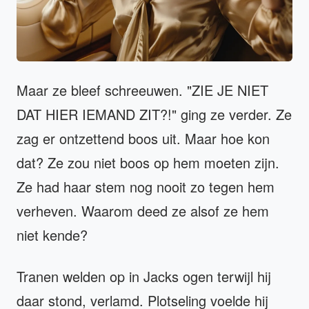
Maar ze bleef schreeuwen. "ZIE JE NIET
DAT HIER IEMAND ZIT?!" ging ze verder. Ze
zag er ontzettend boos uit. Maar hoe kon
dat? Ze zou niet boos op hem moeten zijn.
Ze had haar stem nog nooit zo tegen hem
verheven. Waarom deed ze alsof ze hem
niet kende?
Tranen welden op in Jacks ogen terwijl hij
daar stond, verlamd. Plotseling voelde hij