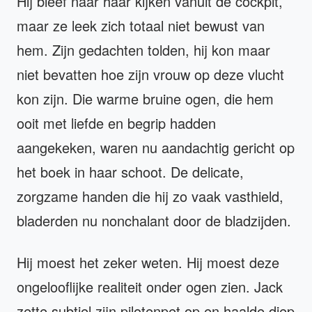
Hij bleef naar haar kijken vanuit de cockpit,
maar ze leek zich totaal niet bewust van
hem. Zijn gedachten tolden, hij kon maar
niet bevatten hoe zijn vrouw op deze vlucht
kon zijn. Die warme bruine ogen, die hem
ooit met liefde en begrip hadden
aangekeken, waren nu aandachtig gericht op
het boek in haar schoot. De delicate,
zorgzame handen die hij zo vaak vasthield,
bladerden nu nonchalant door de bladzijden.
Hij moest het zeker weten. Hij moest deze
ongelooflijke realiteit onder ogen zien. Jack
zette subtiel zijn pilotenpet op en haalde diep