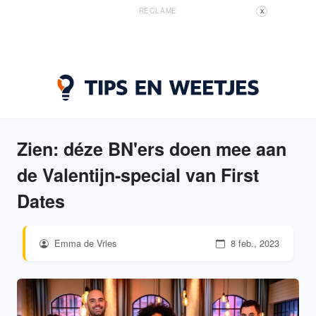
RECLAME
X
Zien: déze BN'ers doen mee aan
de Valentijn-special van First
Dates
Emma de Vries
8 feb., 2023