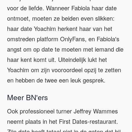
voor de liefde. Wanneer Fabiola haar date
ontmoet, moeten ze beiden even slikken:
haar date Yoachim herkent haar van het
omstreden platform OnlyFans, en Fabiola's
angst om op date te moeten met iemand die
haar kent komt uit. Uiteindelijk lukt het
Yoachim om zijn vooroordeel opzij te zetten
en hebben de twee een leuk gesprek.
Meer BN'ers
Ook professioneel turner Jeffrey Wammes
neemt plaats in het First Dates-restaurant.
Zijn date heeft totaal niet in de gaten dat hij