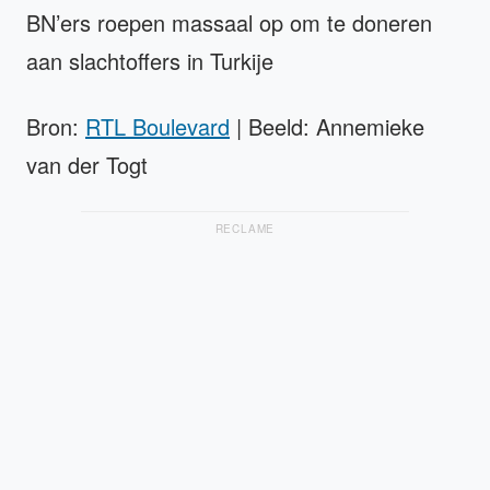
BN’ers roepen massaal op om te doneren
aan slachtoffers in Turkije
Bron:
RTL Boulevard
| Beeld: Annemieke
van der Togt
RECLAME