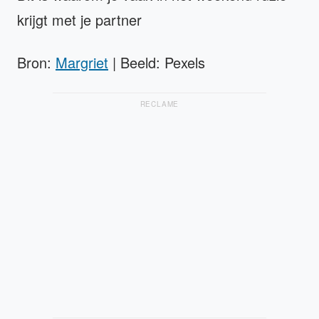
krijgt met je partner
Bron:
Margriet
| Beeld: Pexels
RECLAME