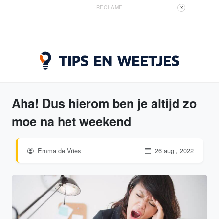
RECLAME
X
Aha! Dus hierom ben je altijd zo
moe na het weekend
Emma de Vries
26 aug., 2022