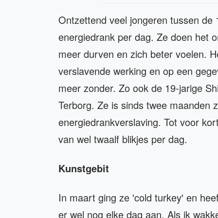
Ontzettend veel jongeren tussen de 1
energiedrank per dag. Ze doen het o
meer durven en zich beter voelen. H
verslavende werking en op een geg
meer zonder. Zo ook de 19-jarige Shir
Terborg. Ze is sinds twee maanden z
energiedrankverslaving. Tot voor kor
van wel twaalf blikjes per dag.
Kunstgebit
In maart ging ze 'cold turkey' en hee
er wel nog elke dag aan. Als ik wakke