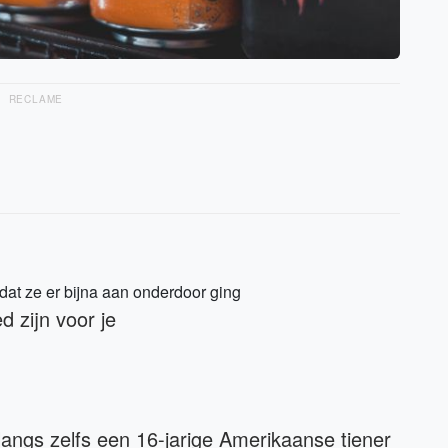
RECLAME
dat ze er bijna aan onderdoor ging
d zijn voor je
langs zelfs een 16-jarige Amerikaanse tiener