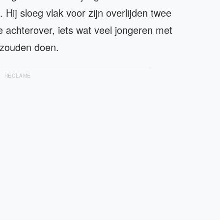
Hij sloeg vlak voor zijn overlijden twee
e achterover, iets wat veel jongeren met
 zouden doen.
RECLAME