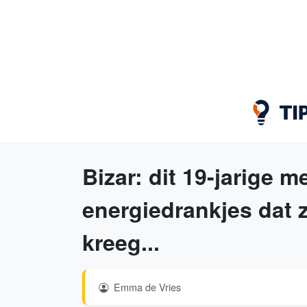
Bizar: dit 19-jarige m
energiedrankjes dat 
kreeg...
Emma de Vries