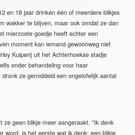
2 en 18 jaar drinken één of meerdere blikjes
m wakker te blijven, maar ook omdat ze dan
et mierzoete goedje heeft echter een
even moment kan iemand gewoonweg niet
ley Kuiperij uit het Achterhoekse stadje
elfs onder behandeling voor haar
t dronk ze gemiddeld een ongelofelijk aantal
ft ze geen blikje meer aangeraakt. "Ik denk
r word, is het eerste wat ik denk: een blikje