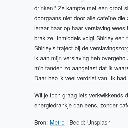
drinken.” Ze kampte met een groot sl
doorgaans niet door alle cafeïne di
leraar haar op haar verslaving wees t
brak ze. Inmiddels volgt Shirley een 
Shirley’s traject bij de verslavings
ik aan mijn verslaving heb overgehoud
m’n tanden zo aangetast dat ik waars
Daar heb ik veel verdriet van. Ik ha
Wil je toch graag iets verkwikkends
energiedrankje dan eens, zonder ca
Bron:
Metro
| Beeld: Unsplash