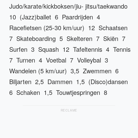
Judo/karate/kickboksen/jiu- jitsu/taekwando
10 (Jazz)ballet 6 Paardrijden 4
Racefietsen (25-30 km/uur) 12 Schaatsen
7 Skateboarding 5 Skelteren 7 Skiën 7
Surfen 3 Squash 12 Tafeltennis 4 Tennis
7 Turnen 4 Voetbal 7 Volleybal 3
Wandelen (5 km/uur) 3,5 Zwemmen 6
Biljarten 2,5 Dammen 1,5 (Disco)dansen
6 Schaken 1,5 Touwtjespringen 8
RECLAME