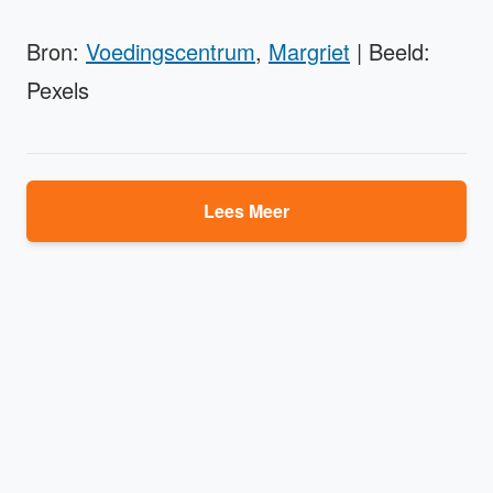
Bron:
Voedingscentrum
,
Margriet
| Beeld:
Pexels
Lees Meer