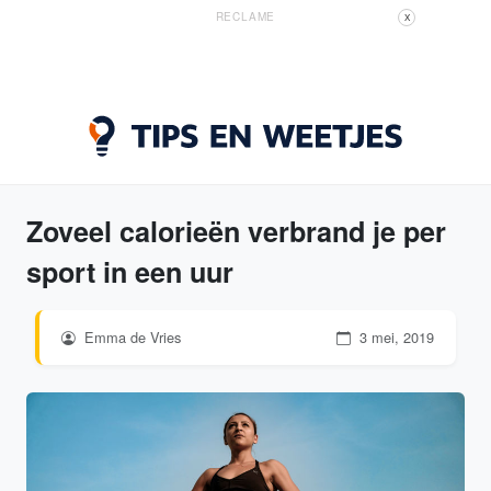
RECLAME
X
Zoveel calorieën verbrand je per
sport in een uur
Emma de Vries
3 mei, 2019