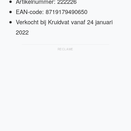
Artikelnummer: 222226
EAN-code: 8719179490650
Verkocht bij Kruidvat vanaf 24 januari
2022
RECLAME