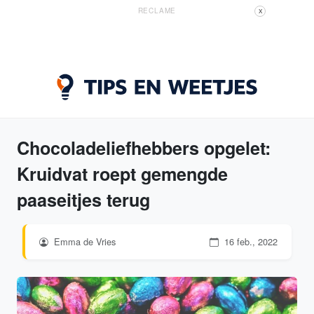
RECLAME
X
Chocoladeliefhebbers opgelet:
Kruidvat roept gemengde
paaseitjes terug
Emma de Vries
16 feb., 2022