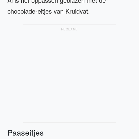
Al is het oppassen geblazen met de
chocolade-eitjes van Kruidvat.
RECLAME
Paaseitjes