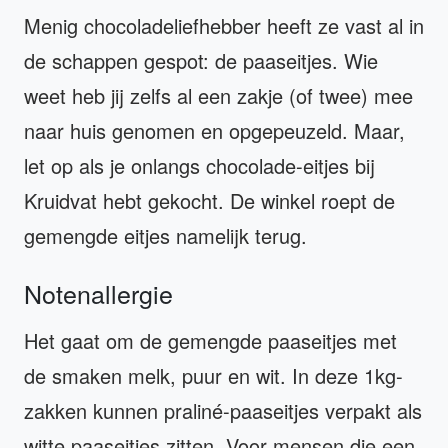
Menig chocoladeliefhebber heeft ze vast al in
de schappen gespot: de paaseitjes. Wie
weet heb jij zelfs al een zakje (of twee) mee
naar huis genomen en opgepeuzeld. Maar,
let op als je onlangs chocolade-eitjes bij
Kruidvat hebt gekocht. De winkel roept de
gemengde eitjes namelijk terug.
Notenallergie
Het gaat om de gemengde paaseitjes met
de smaken melk, puur en wit. In deze 1kg-
zakken kunnen praliné-paaseitjes verpakt als
witte paaseitjes zitten. Voor mensen die een