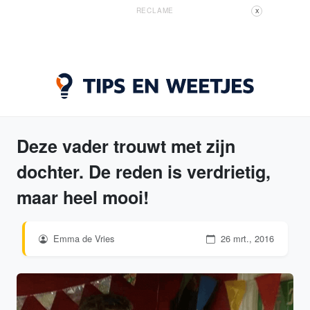
RECLAME
X
Deze vader trouwt met zijn
dochter. De reden is verdrietig,
maar heel mooi!
Emma de Vries
26 mrt., 2016