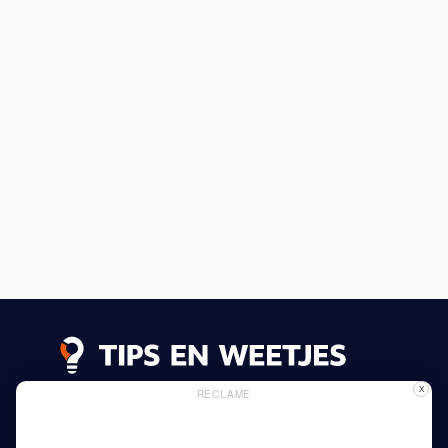
X
RECLAME
Lees meer
Privacy Beleid
Gebruik van Cookies