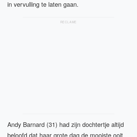
in vervulling te laten gaan.
RECLAME
Andy Barnard (31) had zijn dochtertje altijd
beloofd dat haar grote dag de mooiste ooit