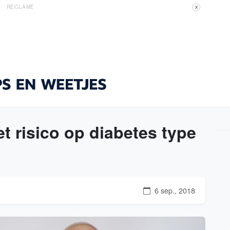
RECLAME
X
t risico op diabetes type
6 sep., 2018