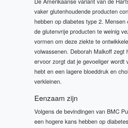
De Amerikaanse variant van de Harts
vaker glutenhoudende producten co
hebben op diabetes type 2. Mensen d
de glutenvrije producten te weinig ve
vormen om deze ziekte te ontwikkel
volwassenen. Deborah Malkoff zegt h
ervoor zorgt dat je gevoeliger wordt 
hebt en een lagere bloeddruk en chole
verkleinen.
Eenzaam zijn
Volgens de bevindingen van BMC Pu
een hogere kans hebben op diabetes 