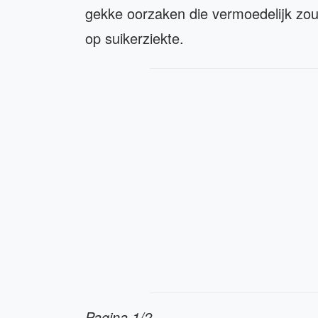
gekke oorzaken die vermoedelijk zo
op suikerziekte.
Pagina 1/2