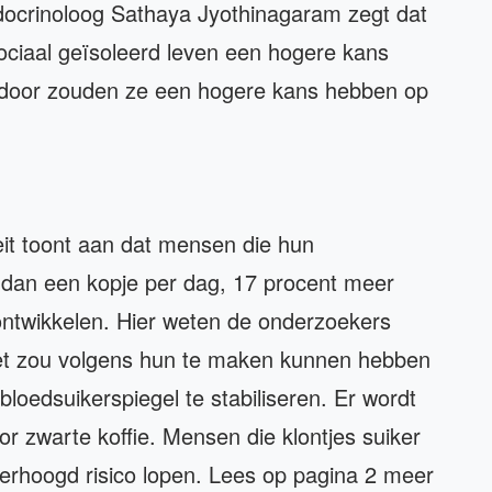
docrinoloog Sathaya Jyothinagaram zegt dat
ciaal geïsoleerd leven een hogere kans
rdoor zouden ze een hogere kans hebben op
eit toont aan dat mensen die hun
 dan een kopje per dag, 17 procent meer
ntwikkelen. Hier weten de onderzoekers
Het zou volgens hun te maken kunnen hebben
loedsuikerspiegel te stabiliseren. Er wordt
oor zwarte koffie. Mensen die klontjes suiker
verhoogd risico lopen. Lees op pagina 2 meer