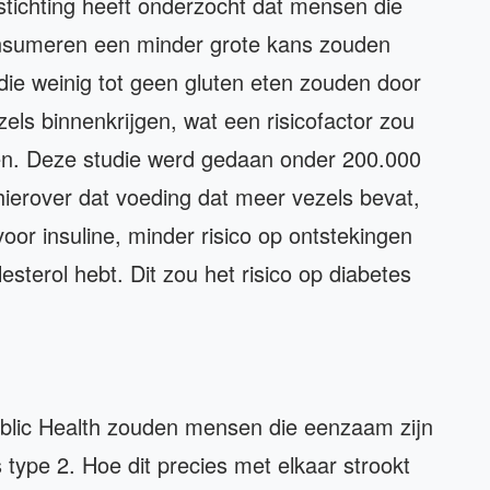
tichting heeft onderzocht dat mensen die
nsumeren een minder grote kans zouden
ie weinig tot geen gluten eten zouden door
zels binnenkrijgen, wat een risicofactor zou
en. Deze studie werd gedaan onder 200.000
ierover dat voeding dat meer vezels bevat,
voor insuline, minder risico op ontstekingen
sterol hebt. Dit zou het risico op diabetes
blic Health zouden mensen die eenzaam zijn
type 2. Hoe dit precies met elkaar strookt