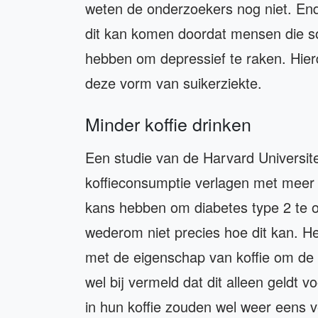
weten de onderzoekers nog niet. En
dit kan komen doordat mensen die so
hebben om depressief te raken. Hie
deze vorm van suikerziekte.
Minder koffie drinken
Een studie van de Harvard Universit
koffieconsumptie verlagen met meer
kans hebben om diabetes type 2 te o
wederom niet precies hoe dit kan. 
met de eigenschap van koffie om de b
wel bij vermeld dat dit alleen geldt v
in hun koffie zouden wel weer eens 