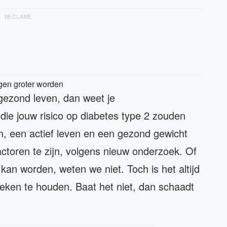
RECLAME
gen groter worden
 gezond leven, dan weet je
 die jouw risico op diabetes type 2 zouden
n, een actief leven en een gezond gewicht
actoren te zijn, volgens nieuw onderzoek. Of
an worden, weten we niet. Toch is het altijd
ken te houden. Baat het niet, dan schaadt