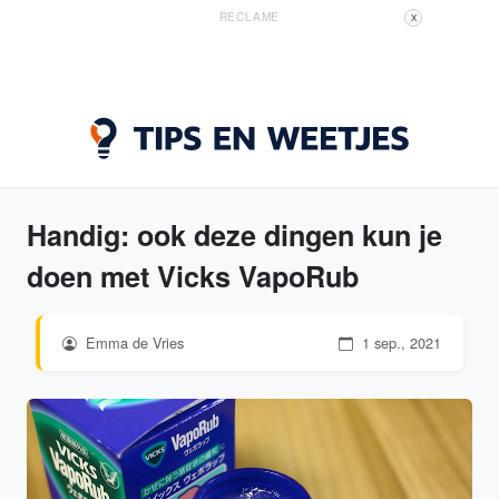
RECLAME
X
Handig: ook deze dingen kun je
doen met Vicks VapoRub
Emma de Vries
1 sep., 2021