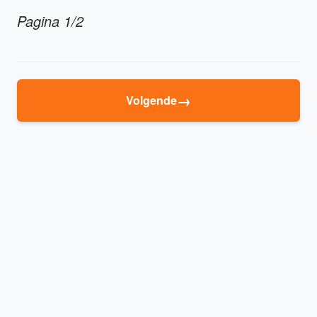
Pagina 1/2
→
Volgende