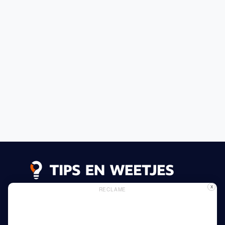
X
RECLAME
Lees meer
Privacy Beleid
Gebruik van Cookies
Adverteren
Thuis