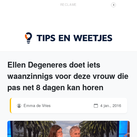
RECLAME
X
Ellen Degeneres doet iets
waanzinnigs voor deze vrouw die
pas net 8 dagen kan horen
Emma de Vries
4 jan., 2016