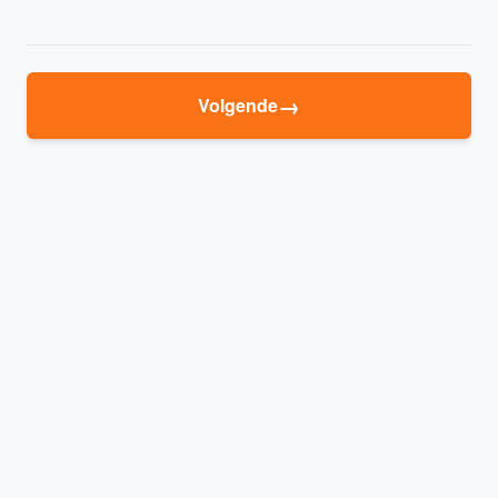
→
Volgende