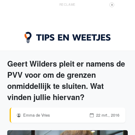
RECLAME
X
Geert Wilders pleit er namens de
PVV voor om de grenzen
onmiddellijk te sluiten. Wat
vinden jullie hiervan?
Emma de Vries
22 mrt., 2016