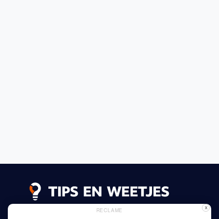
X
RECLAME