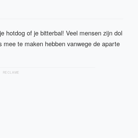
e hotdog of je bitterbal! Veel mensen zijn dol
ets mee te maken hebben vanwege de aparte
RECLAME