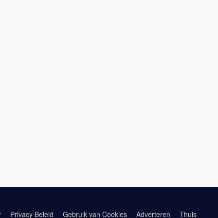
r
Privacy Beleid
Gebruik van Cookies
Adverteren
Thuis