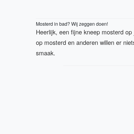
Mosterd in bad? Wij zeggen doen!
Heerlijk, een fijne kneep mosterd op j
op mosterd en anderen willen er ni
smaak.