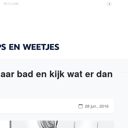
RECLAME
X
aar bad en kijk wat er dan
28 jun., 2016