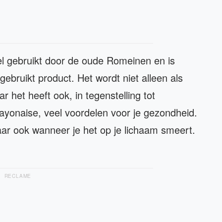
l gebruikt door de oude Romeinen en is
bruikt product. Het wordt niet alleen als
 het heeft ook, in tegenstelling tot
yonaise, veel voordelen voor je gezondheid.
aar ook wanneer je het op je lichaam smeert.
RECLAME