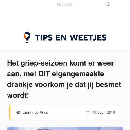
RECLAME
X
Het griep-seizoen komt er weer
aan, met DIT eigengemaakte
drankje voorkom je dat jij besmet
wordt!
Emma de Vries
19 sep., 2016