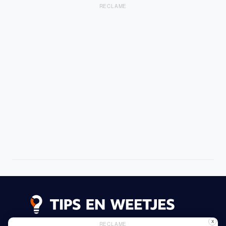
RECLAME
X
RECLAME