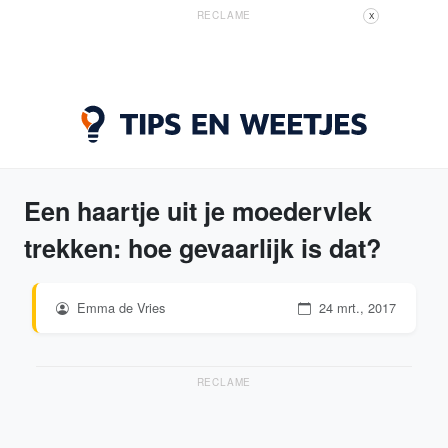
RECLAME
X
Een haartje uit je moedervlek
trekken: hoe gevaarlijk is dat?
Emma de Vries
24 mrt., 2017
RECLAME