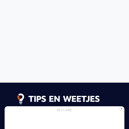
X
RECLAME
Lees meer
Privacy Beleid
Gebruik van Cookies
Adverteren
Thuis