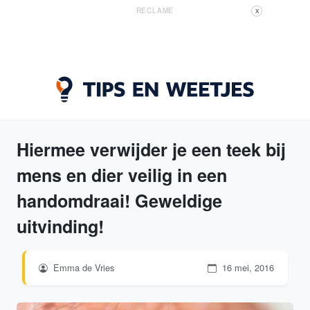
RECLAME
X
Hiermee verwijder je een teek bij
mens en dier veilig in een
handomdraai! Geweldige
uitvinding!
Emma de Vries
16 mei, 2016