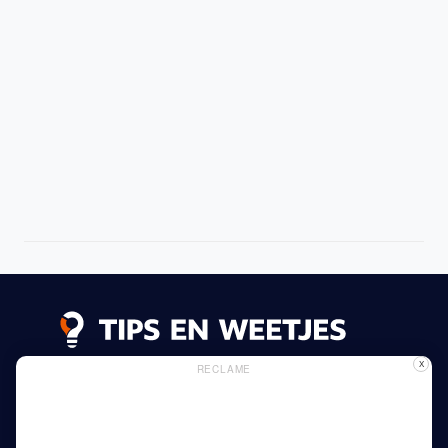
X
RECLAME
Lees meer
Privacy Beleid
Gebruik van Cookies
Adverteren
Thuis