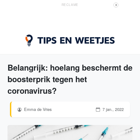
RECLAME
X
Belangrijk: hoelang beschermt de
boosterprik tegen het
coronavirus?
Emma de Vries
7 jan., 2022