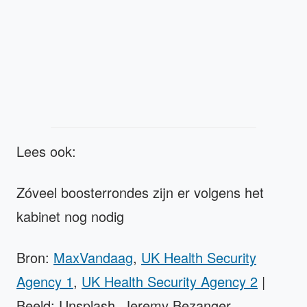
Lees ook:
Zóveel boosterrondes zijn er volgens het
kabinet nog nodig
Bron:
MaxVandaag
,
UK Health Security
Agency 1
,
UK Health Security Agency 2
|
Beeld: Unsplash, Jeremy Bezanger