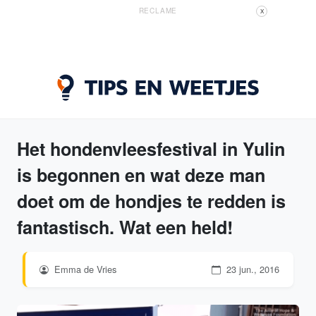
RECLAME
X
Het hondenvleesfestival in Yulin
is begonnen en wat deze man
doet om de hondjes te redden is
fantastisch. Wat een held!
Emma de Vries
23 jun., 2016