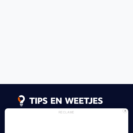
X
RECLAME
Lees meer
Privacy Beleid
Gebruik van Cookies
Adverteren
Thuis