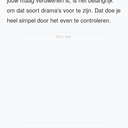
jouw maag verdwenen is, is het belangrijk
om dat soort drama's voor te zijn. Dat doe je
heel simpel door het even te controleren.
RECLAME