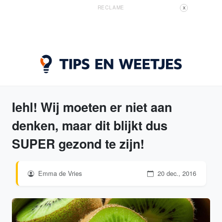
RECLAME
X
Iehl! Wij moeten er niet aan
denken, maar dit blijkt dus
SUPER gezond te zijn!
Emma de Vries
20 dec., 2016