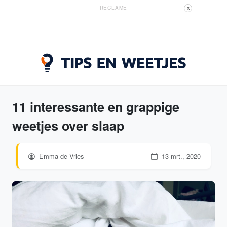
RECLAME
X
11 interessante en grappige
weetjes over slaap
Emma de Vries
13 mrt., 2020