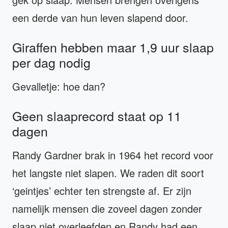
een derde van hun leven slapend door.
Giraffen hebben maar 1,9 uur slaap
per dag nodig
Gevalletje: hoe dan?
Geen slaaprecord staat op 11
dagen
Randy Gardner brak in 1964 het record voor
het langste niet slapen. We raden dit soort
‘geintjes’ echter ten strengste af. Er zijn
namelijk mensen die zoveel dagen zonder
slaap niet overleefden en Randy had een