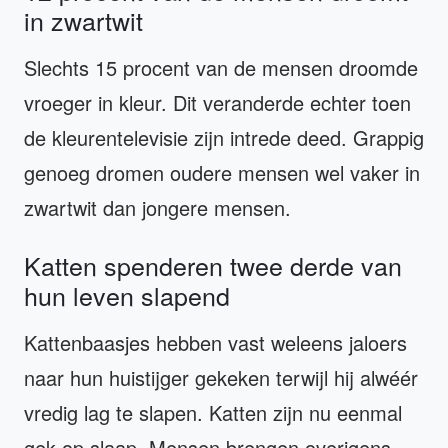
in zwartwit
Slechts 15 procent van de mensen droomde
vroeger in kleur. Dit veranderde echter toen
de kleurentelevisie zijn intrede deed. Grappig
genoeg dromen oudere mensen wel vaker in
zwartwit dan jongere mensen.
Katten spenderen twee derde van
hun leven slapend
Kattenbaasjes hebben vast weleens jaloers
naar hun huistijger gekeken terwijl hij alwéér
vredig lag te slapen. Katten zijn nu eenmal
gek op slaap. Mensen brengen overigens