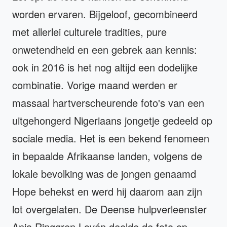
worden ervaren. Bijgeloof, gecombineerd
met allerlei culturele tradities, pure
onwetendheid en een gebrek aan kennis:
ook in 2016 is het nog altijd een dodelijke
combinatie. Vorige maand werden er
massaal hartverscheurende foto's van een
uitgehongerd Nigeriaans jongetje gedeeld op
sociale media. Het is een bekend fenomeen
in bepaalde Afrikaanse landen, volgens de
lokale bevolking was de jongen genaamd
Hope behekst en werd hij daarom aan zijn
lot overgelaten. De Deense hulpverleenster
Anja Ringgren Lovén deelde de foto op