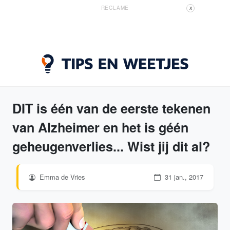
RECLAME
X
DIT is één van de eerste tekenen
van Alzheimer en het is géén
geheugenverlies... Wist jij dit al?
Emma de Vries
31 jan., 2017