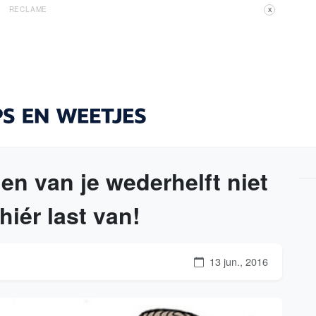
RECLAME
X
en van je wederhelft niet
hiér last van!
13 jun., 2016