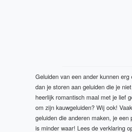
Geluiden van een ander kunnen erg op
dan je storen aan geluiden die je nie
heerlijk romantisch maal met je lief
om zijn kauwgeluiden? Wij ook! Vaak w
geluiden die anderen maken, je een p
is minder waar! Lees de verklaring o