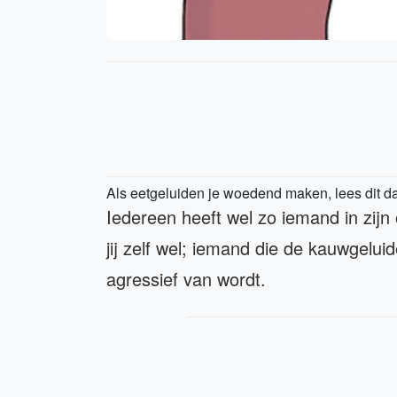
Als eetgeluiden je woedend maken, lees dit d
Iedereen heeft wel zo iemand in zijn 
jij zelf wel; iemand die de kauwgelui
agressief van wordt.