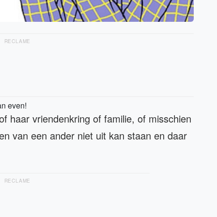
RECLAME
an even!
of haar vriendenkring of familie, of misschien
den van een ander niet uit kan staan en daar
RECLAME