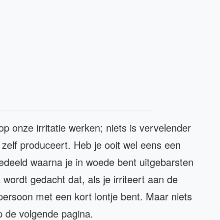
 onze irritatie werken; niets is vervelender
t zelf produceert. Heb je ooit wel eens een
 gedeeld waarna je in woede bent uitgebarsten
ordt gedacht dat, als je irriteert aan de
ersoon met een kort lontje bent. Maar niets
p de volgende pagina.