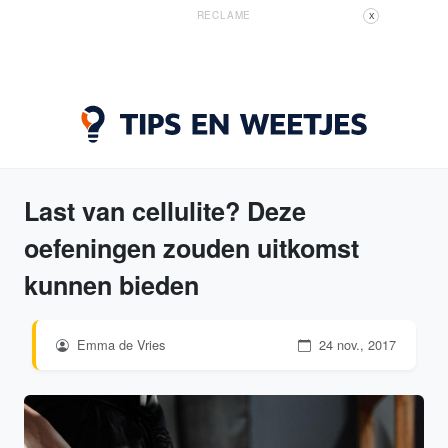
RECLAME
X
Last van cellulite? Deze
oefeningen zouden uitkomst
kunnen bieden
Emma de Vries
24 nov., 2017