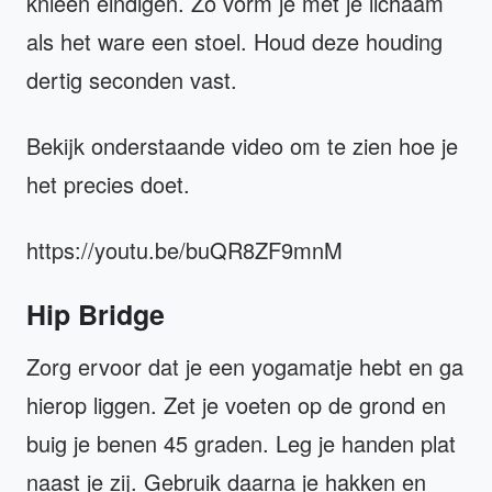
knieën eindigen. Zo vorm je met je lichaam
als het ware een stoel. Houd deze houding
dertig seconden vast.
Bekijk onderstaande video om te zien hoe je
het precies doet.
https://youtu.be/buQR8ZF9mnM
Hip Bridge
Zorg ervoor dat je een yogamatje hebt en ga
hierop liggen. Zet je voeten op de grond en
buig je benen 45 graden. Leg je handen plat
naast je zij. Gebruik daarna je hakken en