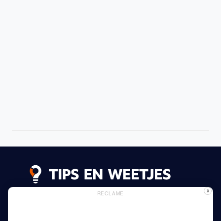
X
RECLAME
Lees meer
Privacy Beleid
Gebruik van Cookies
Adverteren
Thuis