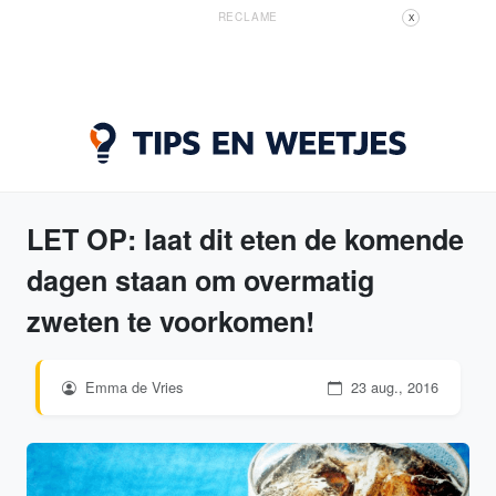
RECLAME
X
LET OP: laat dit eten de komende
dagen staan om overmatig
zweten te voorkomen!
Emma de Vries
23 aug., 2016