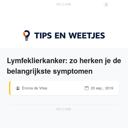
RECLAME
X
Lymfeklierkanker: zo herken je de
belangrijkste symptomen
Emma de Vries
20 sep., 2019
RECLAME