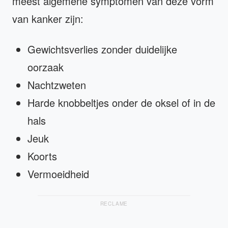
meest algemene symptomen van deze vorm
van kanker zijn:
Gewichtsverlies zonder duidelijke
oorzaak
Nachtzweten
Harde knobbeltjes onder de oksel of in de
hals
Jeuk
Koorts
Vermoeidheid
RECLAME