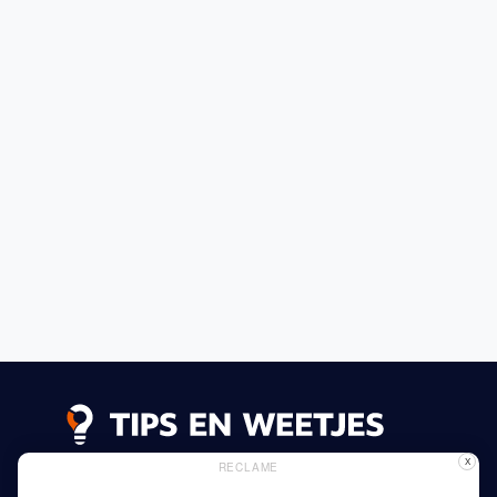
X
RECLAME
Lees meer
Privacy Beleid
Gebruik van Cookies