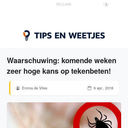
RECLAME
X
Waarschuwing: komende weken
zeer hoge kans op tekenbeten!
Emma de Vries
6 apr., 2018