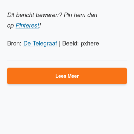
Dit bericht bewaren? Pin hem dan
op
Pinterest
!
Bron:
De Telegraaf
| Beeld: pxhere
Lees Meer