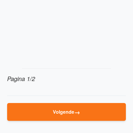
Pagina 1/2
→
Volgende