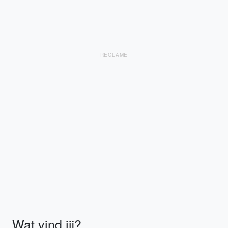
RECLAME
Wat vind jij?