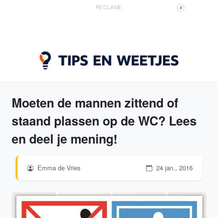
RECLAME
X
Moeten de mannen zittend of
staand plassen op de WC? Lees
en deel je mening!
Emma de Vries
24 jan., 2016