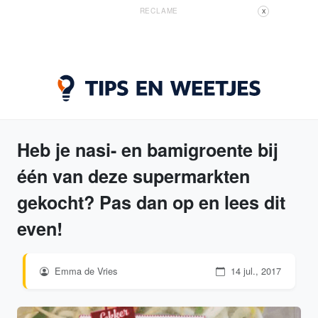
RECLAME
X
Heb je nasi- en bamigroente bij
één van deze supermarkten
gekocht? Pas dan op en lees dit
even!
Emma de Vries
14 jul., 2017