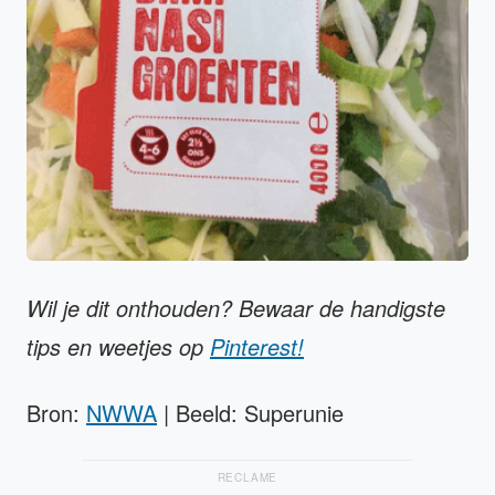
Wil je dit onthouden? Bewaar de handigste
tips en weetjes op
Pinterest!
Bron:
NWWA
| Beeld: Superunie
RECLAME