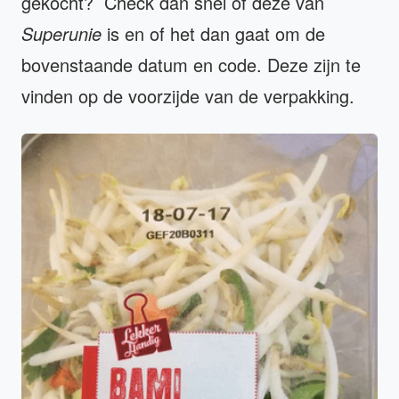
gekocht? Check dan snel of deze van
Superunie
is en of het dan gaat om de
bovenstaande datum en code. Deze zijn te
vinden op de voorzijde van de verpakking.