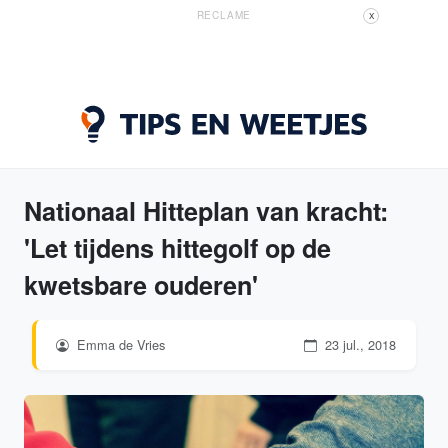
RECLAME
X
Nationaal Hitteplan van kracht:
'Let tijdens hittegolf op de
kwetsbare ouderen'
Emma de Vries
23 jul., 2018