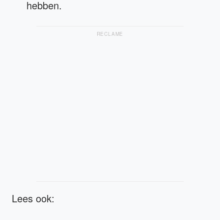
hebben.
RECLAME
Lees ook: