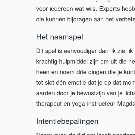
voor iedereen wat wils. Experts heb
die kunnen bijdragen aan het verbet
Het naamspel
Dit spel is eenvoudiger dan ‘ik zie, ik
krachtig hulpmiddel zijn om uit die n
heen en noem drie dingen die je kunt
tot slot één emotie dat je op dat mome
aarden door je bewustzijn van je lich
therapeut en yoga-instructeur Magda
Intentiebepalingen
Neem even de tijd om jezelf aandacht