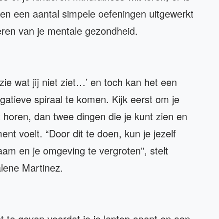
ben een aantal simpele oefeningen uitgewerkt
eren van je mentale gezondheid.
 zie wat jij niet ziet…’ en toch kan het een
egatieve spiraal te komen. Kijk eerst om je
 horen, dan twee dingen die je kunt zien en
nt voelt. “Door dit te doen, kun je jezelf
aam en je omgeving te vergroten”, stelt
lene Martinez.
 te geven voordat je je laptop opent en aan