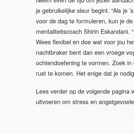
je gebruikelijke sleur begint. “Als je 
voor de dag te formuleren, kun je de
mentaliteitscoach Shirin Eskandani. “
Wees flexibel en doe wat voor jou het
nachtbraker bent dan een vroege voge
ochtendoefening te vormen. Zoek in d
rust te komen. Het enige dat je nodig
Lees verder op de volgende pagina w
uitvoeren om stress en angstgevoele