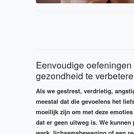
Eenvoudige oefeningen l
gezondheid te verbeter
Als we gestrest, verdrietig, angsti
meestal dat die gevoelens het lief
moeilijk zijn om met deze emoties 
dat er geen uitweg is. We kunnen 
werk, lichaamsbeweging of een ree