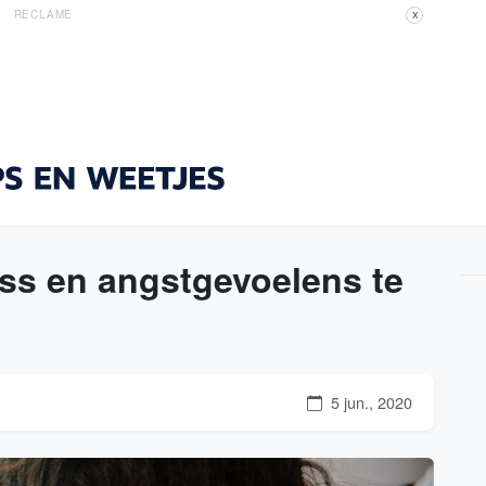
RECLAME
X
ss en angstgevoelens te
5 jun., 2020