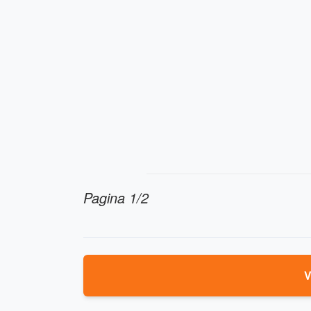
Pagina 1/2
V