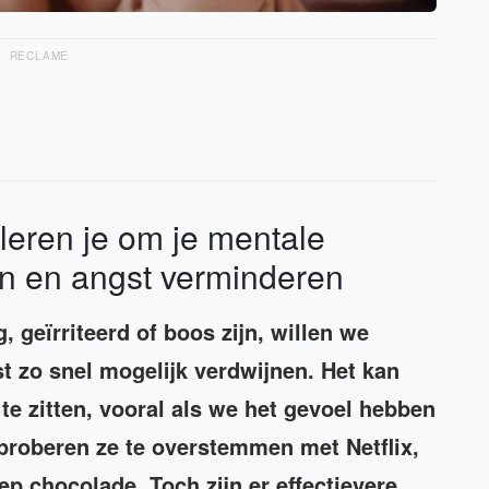
RECLAME
eren je om je mentale
en en angst verminderen
g, geïrriteerd of boos zijn, willen we
st zo snel mogelijk verdwijnen. Het kan
te zitten, vooral als we het gevoel hebben
proberen ze te overstemmen met Netflix,
p chocolade. Toch zijn er effectievere