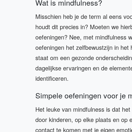
Wat is mindfulness?
Misschien heb je de term al eens vo
houdt dit precies in? Moeten we hier
oefeningen? Nee, met mindfulness wo
oefeningen het zelfbewustzijn in het 
staat om een gezonde onderscheidin
dagelijkse ervaringen en de element
identificeren.
Simpele oefeningen voor je 
Het leuke van mindfulness is dat he
door kinderen, op elke plaats en op e
contact te komen met je eigen emoties