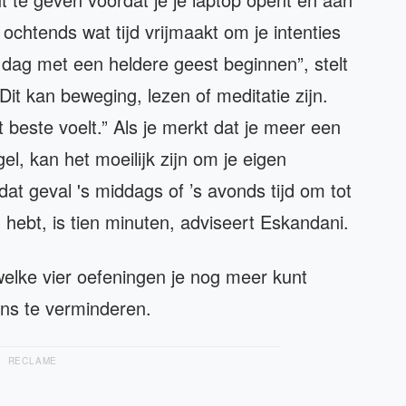
’s ochtends wat tijd vrijmaakt om je intenties
 dag met een heldere geest beginnen”, stelt
Dit kan beweging, lezen of meditatie zijn.
 beste voelt.” Als je merkt dat je meer een
l, kan het moeilijk zijn om je eigen
at geval 's middags of ’s avonds tijd om tot
 hebt, is tien minuten, adviseert Eskandani.
elke vier oefeningen je nog meer kunt
ns te verminderen.
RECLAME