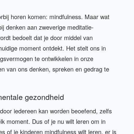
orbij horen komen: mindfulness. Maar wat
bij denken aan zweverige meditatie-
rdt bedoelt dat je door middel van
huidige moment ontdekt. Het stelt ons in
gsvermogen te ontwikkelen in onze
en van ons denken, spreken en gedrag te
mentale gezondheid
t door iedereen kan worden beoefend, zelfs
lk moment. Dus of je nu wilt leren om in
 of je kinderen mindfulness wilt leren, er is