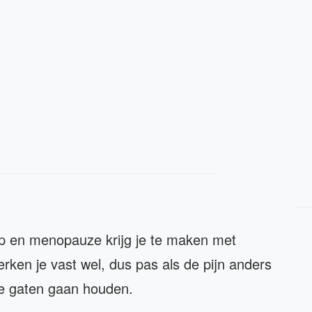
ap en menopauze krijg je te maken met
en je vast wel, dus pas als de pijn anders
de gaten gaan houden.