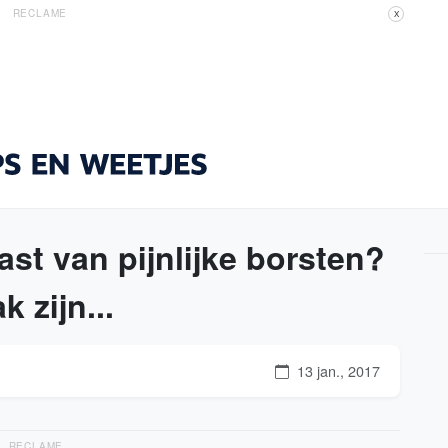
RECLAME
X
ast van pijnlijke borsten?
 zijn...
13 jan., 2017
RECLAME