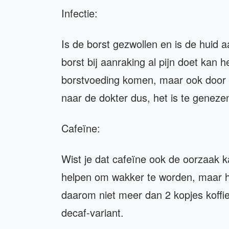
Infectie:
Is de borst gezwollen en is de huid 
borst bij aanraking al pijn doet kan he
borstvoeding komen, maar ook door e
naar de dokter dus, het is te genezen
Cafeïne:
Wist je dat cafeïne ook de oorzaak ka
helpen om wakker te worden, maar h
daarom niet meer dan 2 kopjes koffie
decaf-variant.