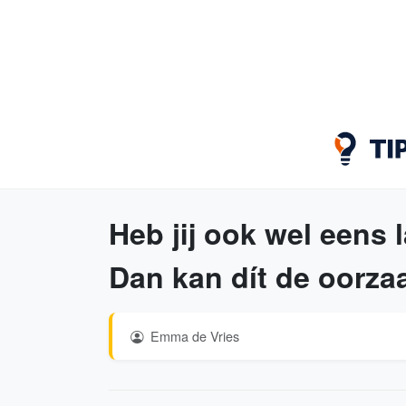
Heb jij ook wel eens l
Dan kan dít de oorzaak
Emma de Vries