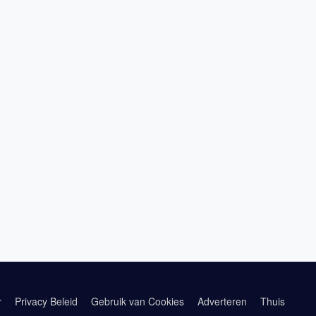
r
Privacy Beleid
Gebruik van Cookies
Adverteren
Thuis