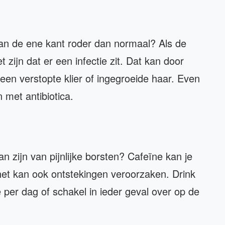
aan de ene kant roder dan normaal? Als de
t zijn dat er een infectie zit. Dat kan door
en verstopte klier of ingegroeide haar. Even
 met antibiotica.
n zijn van pijnlijke borsten? Cafeïne kan je
et kan ook ontstekingen veroorzaken. Drink
 per dag of schakel in ieder geval over op de