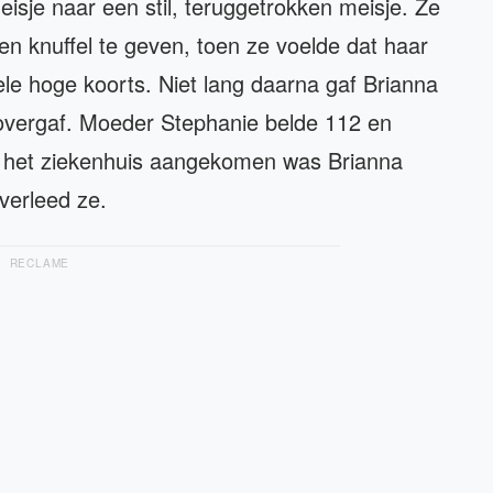
isje naar een stil, teruggetrokken meisje. Ze
en knuffel te geven, toen ze voelde dat haar
le hoge koorts. Niet lang daarna gaf Brianna
overgaf. Moeder Stephanie belde 112 en
In het ziekenhuis aangekomen was Brianna
overleed ze.
RECLAME