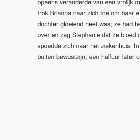
opeens veranderde van een vrolijk me
trok Brianna naar zich toe om haar e
dochter gloeiend heet was; ze had he
over en zag Stephanie dat ze bloed 
spoedde zich naar het ziekenhuis. 
buiten bewustzijn; een halfuur later 