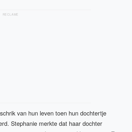
RECLAME
schrik van hun leven toen hun dochtertje
werd. Stephanie merkte dat haar dochter