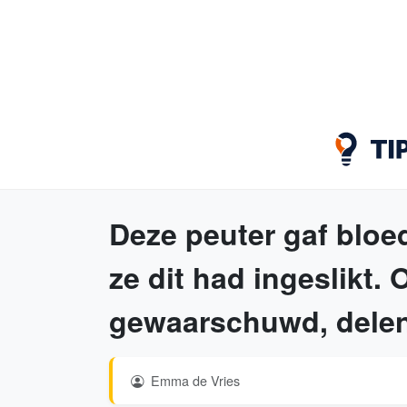
Deze peuter gaf bloe
ze dit had ingeslikt.
gewaarschuwd, delen
Emma de Vries