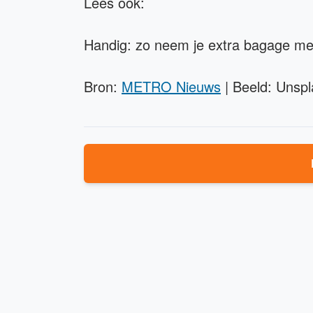
Lees ook:
Handig: zo neem je extra bagage mee 
Bron:
METRO Nieuws
| Beeld: Unspl