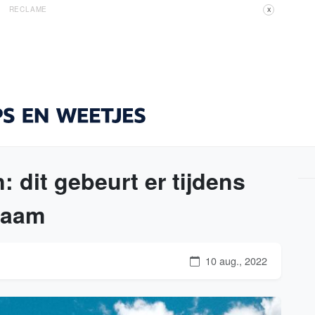
RECLAME
X
: dit gebeurt er tijdens
chaam
10 aug., 2022