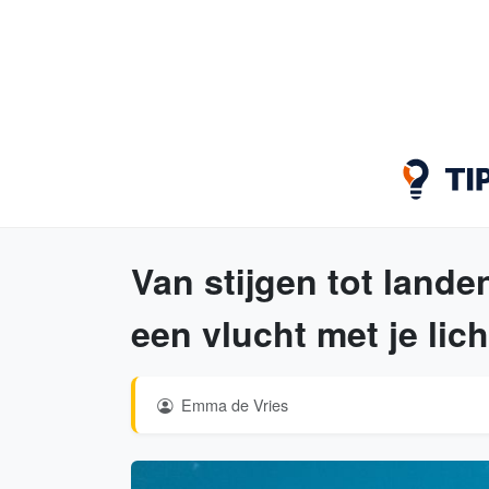
Van stijgen tot landen
een vlucht met je li
Emma de Vries