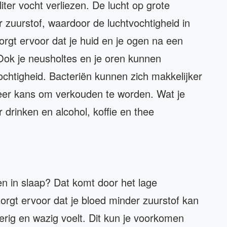
liter vocht verliezen. De lucht op grote
 zuurstof, waardoor de luchtvochtigheid in
zorgt ervoor dat je huid en je ogen na een
Ook je neusholtes en je oren kunnen
vochtigheid. Bacteriën kunnen zich makkelijker
meer kans om verkouden te worden. Wat je
 drinken en alcohol, koffie en thee
een in slaap? Dat komt door het lage
 zorgt ervoor dat je bloed minder zuurstof kan
erig en wazig voelt. Dit kun je voorkomen