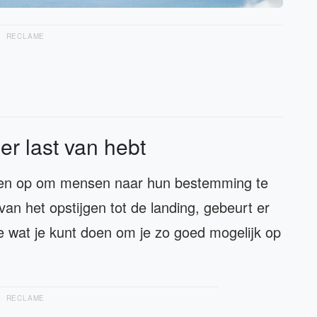
RECLAME
 er last van hebt
uigen op om mensen naar hun bestemming te
an het opstijgen tot de landing, gebeurt er
je wat je kunt doen om je zo goed mogelijk op
RECLAME