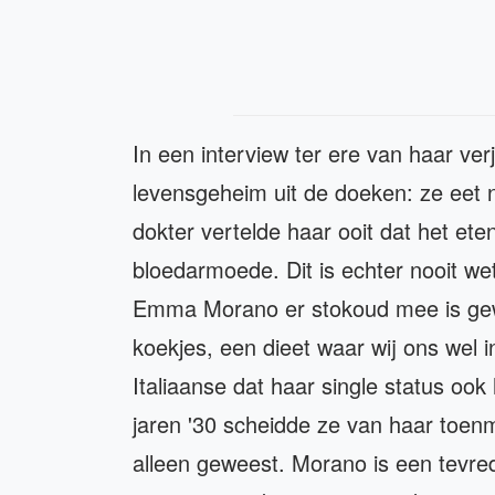
In een interview ter ere van haar v
levensgeheim uit de doeken: ze eet 
dokter vertelde haar ooit dat het et
bloedarmoede. Dit is echter nooit we
Emma Morano er stokoud mee is gew
koekjes, een dieet waar wij ons wel 
Italiaanse dat haar single status oo
jaren '30 scheidde ze van haar toenma
alleen geweest. Morano is een tevre