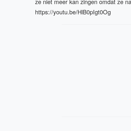
ze niet meer kan zingen omdat ze na
https://youtu.be/HlB0pIgt0Og