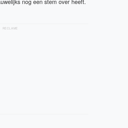
uwelijks nog een stem over heeft.
RECLAME