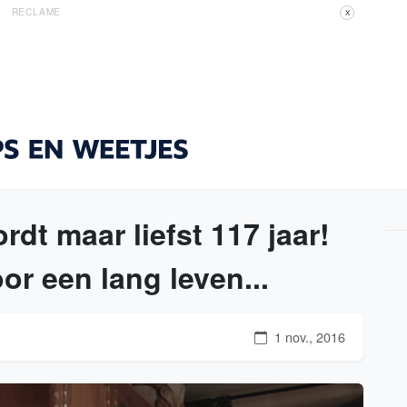
RECLAME
X
dt maar liefst 117 jaar!
or een lang leven...
1 nov., 2016