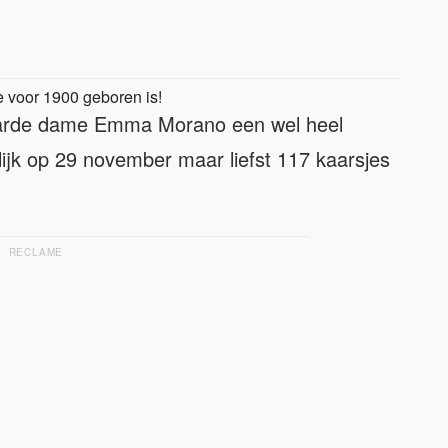
e voor 1900 geboren is!
jaarde dame Emma Morano een wel heel
ijk op 29 november maar liefst 117 kaarsjes
RECLAME