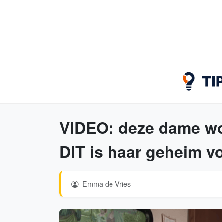
VIDEO: deze dame wor
DIT is haar geheim vo
Emma de Vries