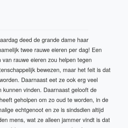
erjaardag deed de grande dame haar
namelijk twee rauwe eieren per dag! Een
en van rauwe eieren zou helpen tegen
tenschappelijk bewezen, maar het feit is dat
orden. Daarnaast eet ze ook erg veel
in kunnen vinden. Daarnaast gelooft de
k heeft geholpen om zo oud te worden, in de
lige echtgenoot en ze is sindsdien altijd
den mens, wat ze alleen jammer vindt is dat