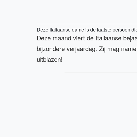
Deze Italiaanse dame is de laatste persoon di
Deze maand viert de Italiaanse be
bijzondere verjaardag. Zij mag namel
uitblazen!