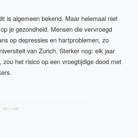
 dit is algemeen bekend. Maar helemaal niet
t op je gezondheid. Mensen die vervroegd
ns op depressies en hartproblemen, zo
ersiteit van Zurich. Sterker nog: elk jaar
 zou het risico op een vroegtijdige dood met
ers.
RECLAME