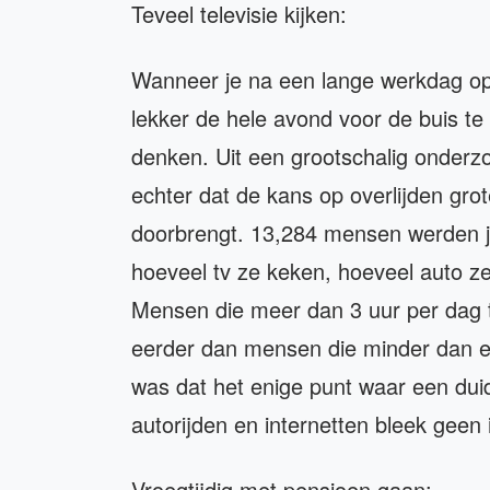
Teveel televisie kijken:
Wanneer je na een lange werkdag op de
lekker de hele avond voor de buis 
denken. Uit een grootschalig onderzo
echter dat de kans op overlijden grot
doorbrengt. 13,284 mensen werden j
hoeveel tv ze keken, hoeveel auto ze
Mensen die meer dan 3 uur per dag 
eerder dan mensen die minder dan e
was dat het enige punt waar een dui
autorijden en internetten bleek geen
Vroegtijdig met pensioen gaan: