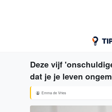
Deze vijf 'onschuldig
dat je je leven ongem
Emma de Vries