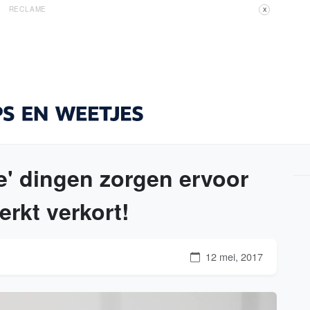
RECLAME
X
e' dingen zorgen ervoor
erkt verkort!
12 mei, 2017