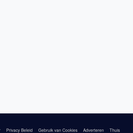
r
Privacy Beleid
Gebruik van Cookies
Adverteren
Thuis