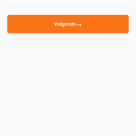
→
Volgende