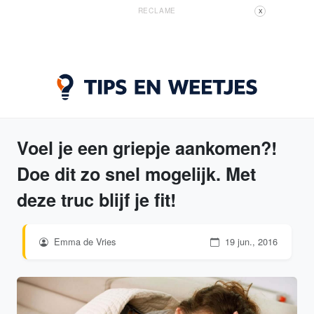
RECLAME
X
Voel je een griepje aankomen?!
Doe dit zo snel mogelijk. Met
deze truc blijf je fit!
Emma de Vries
19 jun., 2016