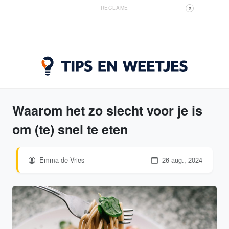
RECLAME
X
Waarom het zo slecht voor je is
om (te) snel te eten
Emma de Vries
26 aug., 2024