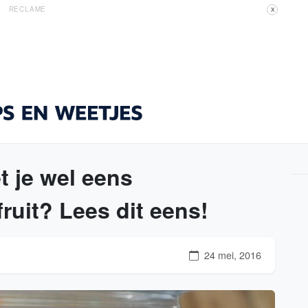
RECLAME
X
je wel eens
ruit? Lees dit eens!
24 mei, 2016