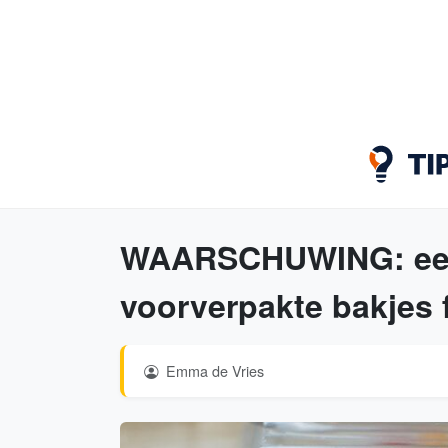
WAARSCHUWING: eet 
voorverpakte bakjes f
Emma de Vries