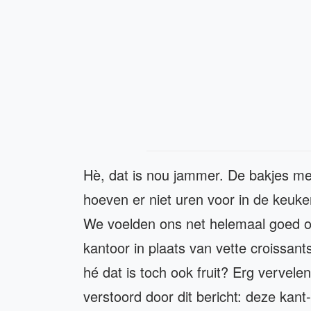
Hè, dat is nou jammer. De bakjes met
hoeven er niet uren voor in de keuke
We voelden ons net helemaal goed 
kantoor in plaats van vette croissant
hé dat is toch ook fruit? Erg verve
verstoord door dit bericht: deze kant-