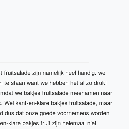
 fruitsalade zijn namelijk heel handig: we
n te staan want we hebben het al zo druk!
omdat we bakjes fruitsalade meenamen naar
s. Wel kant-en-klare bakjes fruitsalade, maar
lend dus dat onze goede voornemens worden
en-klare bakjes fruit zijn helemaal niet