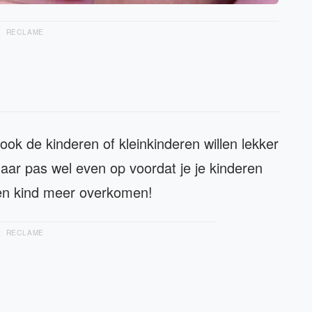
RECLAME
 ook de kinderen of kleinkinderen willen lekker
maar pas wel even op voordat je je kinderen
een kind meer overkomen!
RECLAME