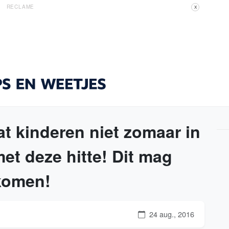
RECLAME
X
kinderen niet zomaar in
et deze hitte! Dit mag
komen!
24 aug., 2016