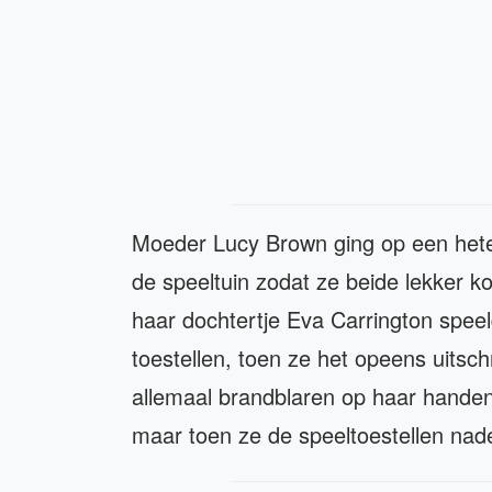
Moeder Lucy Brown ging op een hete
de speeltuin zodat ze beide lekker k
haar dochtertje Eva Carrington speel
toestellen, toen ze het opeens uitsc
allemaal brandblaren op haar handen
maar toen ze de speeltoestellen nad