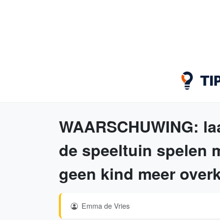
WAARSCHUWING: laat 
de speeltuin spelen m
geen kind meer over
Emma de Vries