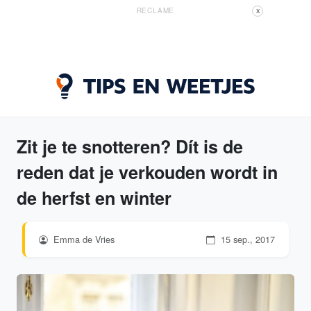
RECLAME
X
Zit je te snotteren? Dít is de
reden dat je verkouden wordt in
de herfst en winter
Emma de Vries
15 sep., 2017